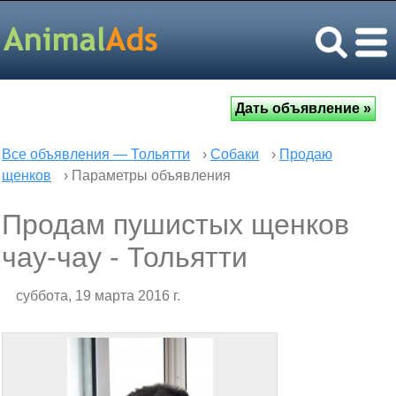
Все объявления — Тольятти
›
Собаки
›
Продаю
щенков
› Параметры объявления
Продам пушистых щенков
чау-чау - Тольятти
суббота, 19 марта 2016 г.