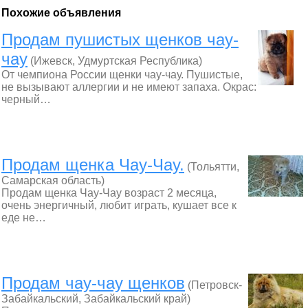
Похожие объявления
Продам пушистых щенков чау-
чау
(Ижевск, Удмуртская Республика)
От чемпиона России щенки чау-чау. Пушистые,
не вызывают аллергии и не имеют запаха. Окрас:
черный…
Продам щенка Чау-Чау.
(Тольятти,
Самарская область)
Продам щенка Чау-Чау возраст 2 месяца,
очень энергичный, любит играть, кушает все к
еде не…
Продам чау-чау щенков
(Петровск-
Забайкальский, Забайкальский край)