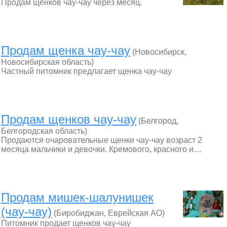
Продам щенков чау-чау через месяц.
Продам щенка чау-чау
(Новосибирск,
Новосибирская область)
Частный питомник предлагает щенка чау-чау
Продам щенков чау-чау
(Белгород,
Белгородская область)
Продаются очаровательные щенки чау-чау возраст 2
месяца мальчики и девочки. Кремового, красного и…
Продам мишек-шалунишек
(чау-чау)
(Биробиджан, Еврейская АО)
Питомник продает щенков чау-чау