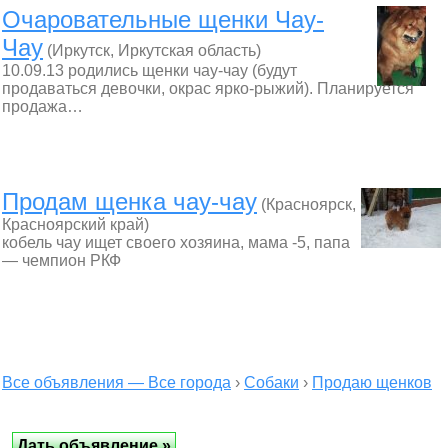
Очаровательные щенки Чау-
Чау
(Иркутск, Иркутская область)
10.09.13 родились щенки чау-чау (будут
продаваться девочки, окрас ярко-рыжий). Планируется
продажа…
Продам щенка чау-чау
(Красноярск,
Красноярский край)
кобель чау ищет своего хозяина, мама -5, папа
— чемпион РКФ
Все объявления — Все города
›
Собаки
›
Продаю щенков