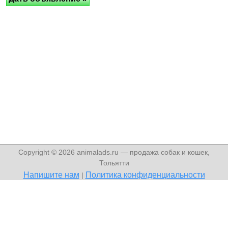
Copyright © 2026 animalads.ru — продажа собак и кошек,
Тольятти
Напишите нам
Политика конфиденциальности
|