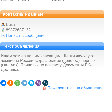
Пол животного:
Помет
Контактные данные
Вика
89872687132
Написать сообщение
Текст объявления
Ищем хозяев нашим красавцам! Щенки чау-чау от
чемпиона России. Окрас: рыжий (девочка), черный
(мальчик). Прививки по возрасту. Документы РКФ.
Доставка.
Пожаловаться на объявление