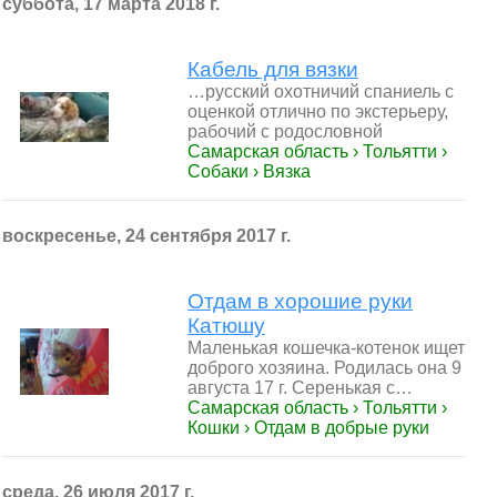
суббота, 17 марта 2018 г.
Кабель для вязки
…русский охотничий спаниель с
оценкой отлично по экстерьеру,
рабочий с родословной
Самарская область › Тольятти ›
Собаки › Вязка
воскресенье, 24 сентября 2017 г.
Отдам в хорошие руки
Катюшу
Маленькая кошечка-котенок ищет
доброго хозяина. Родилась она 9
августа 17 г. Серенькая с…
Самарская область › Тольятти ›
Кошки › Отдам в добрые руки
среда, 26 июля 2017 г.