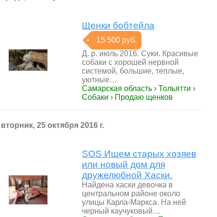
Щенки бобтейла
15 500 руб.
Д. р. июль 2016. Суки. Красивые
собаки с хорошей нервной
системой, большие, теплые,
уютные…
Самарская область › Тольятти ›
Собаки › Продаю щенков
вторник, 25 октября 2016 г.
SOS Ищем старых хозяев
или новый дом для
дружелюбной Хаски.
Найдена хаски девочка в
центральном районе около
улицы Карла-Маркса. На ней
черный каучуковый…