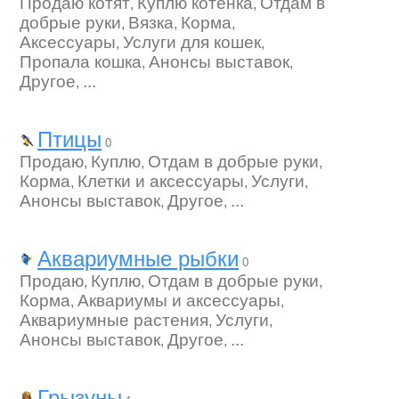
Продаю котят
Куплю котенка
Отдам в
,
,
добрые руки
Вязка
Корма
,
,
,
Аксессуары
Услуги для кошек
,
,
Пропала кошка
Анонсы выставок
,
,
Другое
...
,
Птицы
0
Продаю
Куплю
Отдам в добрые руки
,
,
,
Корма
Клетки и аксессуары
Услуги
,
,
,
Анонсы выставок
Другое
...
,
,
Аквариумные рыбки
0
Продаю
Куплю
Отдам в добрые руки
,
,
,
Корма
Аквариумы и аксессуары
,
,
Аквариумные растения
Услуги
,
,
Анонсы выставок
Другое
...
,
,
Грызуны