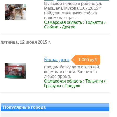
В лесной полосе в районе ул.
Маршала Жукова 1.07.2015 г.
найдена маленькая собака
напоминающая…
Самарская область › Тольятти ›
Собаки › Другое
пятница, 12 июня 2015 г.
Белка дего
1 000 руб.
продам белку дего с клеткой,
кормом и сеном. Звоните в
любое время.
Самарская область › Тольятти ›
Грызуны › Продаю
Популярные города