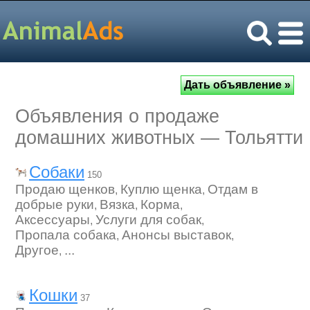
Объявления о продаже
домашних животных — Тольятти
Собаки
150
Продаю щенков
Куплю щенка
Отдам в
,
,
добрые руки
Вязка
Корма
,
,
,
Аксессуары
Услуги для собак
,
,
Пропала собака
Анонсы выставок
,
,
Другое
...
,
Кошки
37