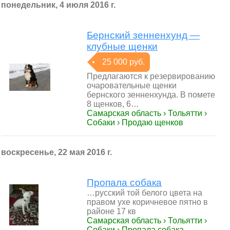
понедельник, 4 июля 2016 г.
Бернский зенненхунд —
клубные щенки
25 000 руб.
Предлагаются к резервированию
очаровательные щенки
бернского зенненхунда. В помете
8 щенков, 6…
Самарская область › Тольятти ›
Собаки › Продаю щенков
воскресенье, 22 мая 2016 г.
Пропала собака
…русский той белого цвета на
правом ухе коричневое пятно в
районе 17 кв
Самарская область › Тольятти ›
Собаки › Пропала собака