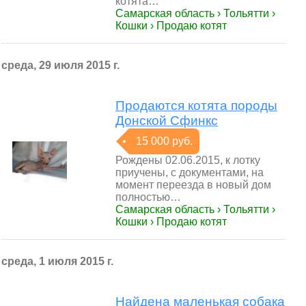
котята…
Самарская область › Тольятти ›
Кошки › Продаю котят
среда, 29 июля 2015 г.
Продаются котята породы
Донской Сфинкс
15 000 руб.
Рождены 02.06.2015, к лотку
приучены, с документами, на
момент переезда в новый дом
полностью…
Самарская область › Тольятти ›
Кошки › Продаю котят
среда, 1 июля 2015 г.
Найдена маленькая собака