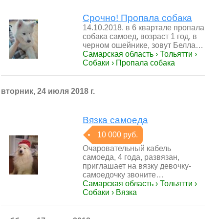
Срочно! Пропала собака
14.10.2018. в 6 квартале пропала
собака самоед, возраст 1 год, в
черном ошейнике, зовут Белла…
Самарская область › Тольятти ›
Собаки › Пропала собака
вторник, 24 июля 2018 г.
Вязка самоеда
10 000 руб.
Очаровательный кабель
самоеда, 4 года, развязан,
приглашает на вязку девочку-
самоедочку звоните…
Самарская область › Тольятти ›
Собаки › Вязка