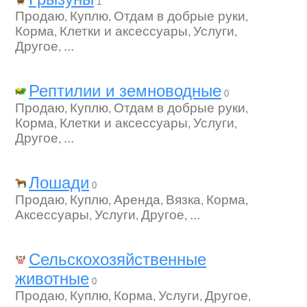
1
Продаю
Куплю
Отдам в добрые руки
,
,
,
Корма
Клетки и аксессуары
Услуги
,
,
,
Другое
...
,
Рептилии и земноводные
0
Продаю
Куплю
Отдам в добрые руки
,
,
,
Корма
Клетки и аксессуары
Услуги
,
,
,
Другое
...
,
Лошади
0
Продаю
Куплю
Аренда
Вязка
Корма
,
,
,
,
,
Аксессуары
Услуги
Другое
...
,
,
,
Сельскохозяйственные
животные
0
Продаю
Куплю
Корма
Услуги
Другое
,
,
,
,
,