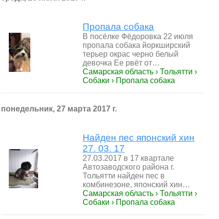
Пропала собака
В посёлке Фёдоровка 22 июля
пропала собака йоркширский
терьер окрас черно белый
девочка Ее рвёт от…
Самарская область › Тольятти ›
Собаки › Пропала собака
понедельник, 27 марта 2017 г.
Найден пес японский хин
27. 03. 17
27.03.2017 в 17 квартале
Автозаводского района г.
Тольятти найден пес в
комбинезоне, японский хин…
Самарская область › Тольятти ›
Собаки › Пропала собака