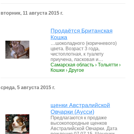
вторник, 11 августа 2015 г.
Продаётся Британская
Кошка
…шоколадного (коричневого)
цвета. Возраст 3 года,
чистоплотная, к туалету
приучена, ласковая и…
Самарская область › Тольятти ›
Кошки › Другое
среда, 5 августа 2015 г.
щeнки Австралийской
Овчарки (Аусси)
Предлагаются к продаже
высокопородные щенков
Австралийской Овчарки. Дата
рождения 07.07.15. Щеночки…